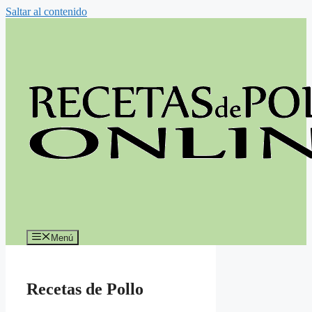
Saltar al contenido
Menú
Recetas de Pollo