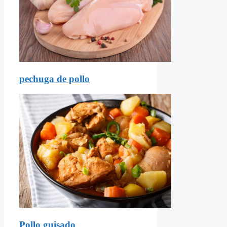
pechuga de pollo
Pollo guisado