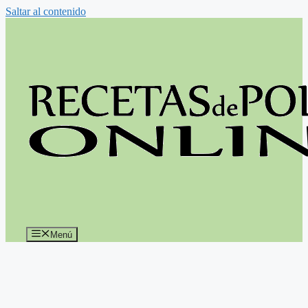
Saltar al contenido
Menú