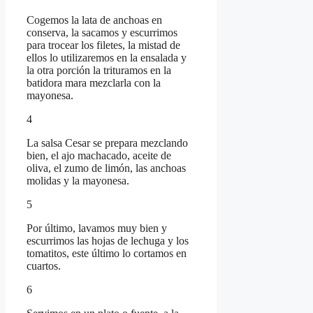
Cogemos la lata de anchoas en
conserva, la sacamos y escurrimos
para trocear los filetes, la mistad de
ellos lo utilizaremos en la ensalada y
la otra porción la trituramos en la
batidora mara mezclarla con la
mayonesa.
4
La salsa Cesar se prepara mezclando
bien, el ajo machacado, aceite de
oliva, el zumo de limón, las anchoas
molidas y la mayonesa.
5
Por último, lavamos muy bien y
escurrimos las hojas de lechuga y los
tomatitos, este último lo cortamos en
cuartos.
6