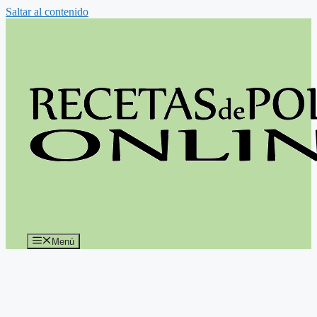
Saltar al contenido
Menú