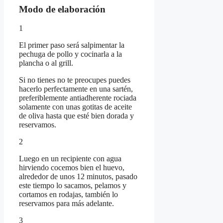
Modo de elaboración
1
El primer paso será salpimentar la
pechuga de pollo y cocinarla a la
plancha o al grill.
Si no tienes no te preocupes puedes
hacerlo perfectamente en una sartén,
preferiblemente antiadherente rociada
solamente con unas gotitas de aceite
de oliva hasta que esté bien dorada y
reservamos.
2
Luego en un recipiente con agua
hirviendo cocemos bien el huevo,
alrededor de unos 12 minutos, pasado
este tiempo lo sacamos, pelamos y
cortamos en rodajas, también lo
reservamos para más adelante.
3