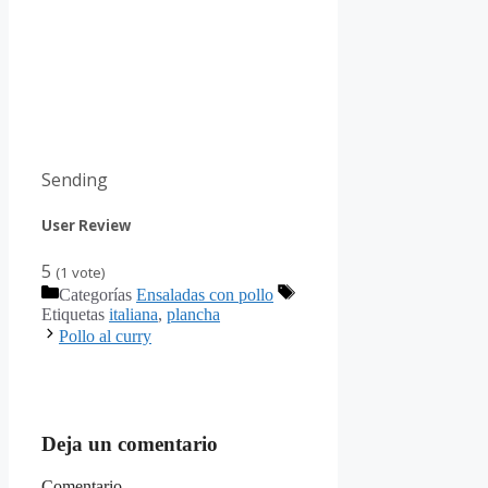
Sending
User Review
5
(
1
vote)
Categorías
Ensaladas con pollo
Etiquetas
italiana
,
plancha
Pollo al curry
Deja un comentario
Comentario