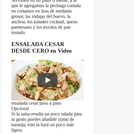
Servimos en un plato o fuente, a la
que le agregamos la pechuga cortada
en cortamos en tiras de mediano
grosor, las rodajas del huevo, la
anchoa, los tomates cocktail, queso
parmesano y los trocitos de pan
tostado.
ENSALADA CESAR
DESDE CERO en Video
ensalada cesar paso a paso
Opcional
Si la salsa resulta un poco salada para
tu gusto puedes añadirle zumo de
naranja, esto la hará un poco más
ligera.