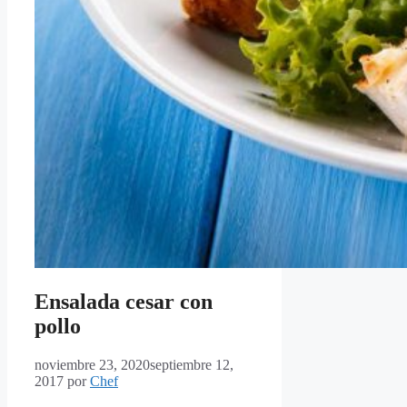
Ensalada cesar con
pollo
noviembre 23, 2020
septiembre 12,
2017
por
Chef