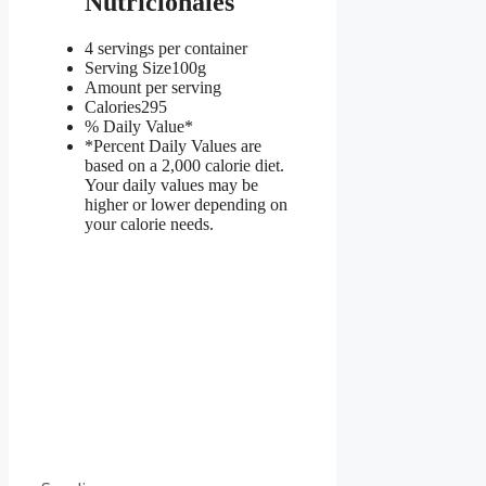
Nutricionales
4 servings per container
Serving Size
100g
Amount per serving
Calories
295
% Daily Value*
*Percent Daily Values are
based on a 2,000 calorie diet.
Your daily values may be
higher or lower depending on
your calorie needs.