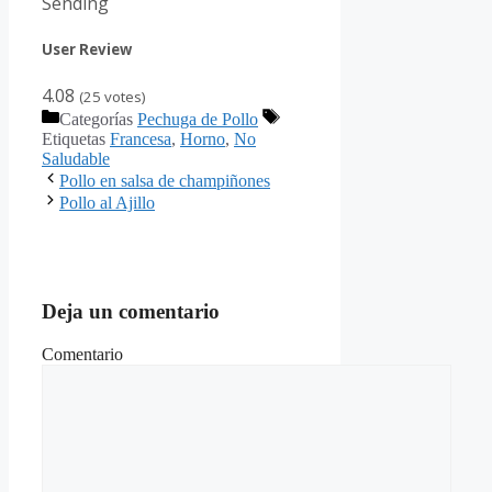
Sending
User Review
4.08
(
25
votes)
Categorías
Pechuga de Pollo
Etiquetas
Francesa
,
Horno
,
No
Saludable
Pollo en salsa de champiñones
Pollo al Ajillo
Deja un comentario
Comentario