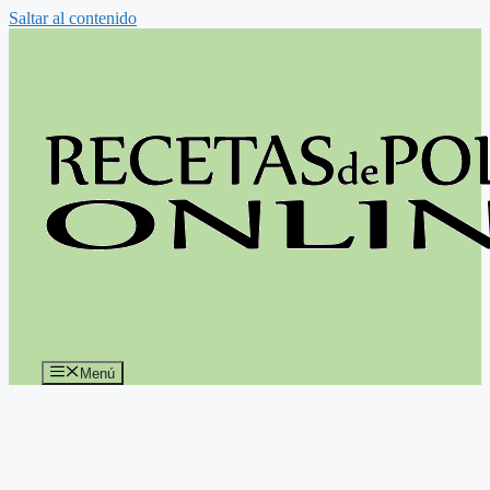
Saltar al contenido
Menú