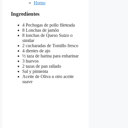
Horno
Ingredientes
4 Pechugas de pollo fileteada
8 Lonchas de jamón
8 lonchas de Queso Suizo o
similar
2 cucharadas de Tomillo fresco
4 dientes de ajo
½ taza de harina para enharinar
3 huevos
2 tazas de pan rallado
Sal y pimienta
Aceite de Oliva u otro aceite
suave