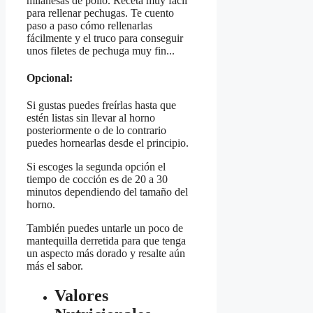
milanesas de pollo. Receta muy fácil
para rellenar pechugas. Te cuento
paso a paso cómo rellenarlas
fácilmente y el truco para conseguir
unos filetes de pechuga muy fin...
Opcional:
Si gustas puedes freírlas hasta que
estén listas sin llevar al horno
posteriormente o de lo contrario
puedes hornearlas desde el principio.
Si escoges la segunda opción el
tiempo de cocción es de 20 a 30
minutos dependiendo del tamaño del
horno.
También puedes untarle un poco de
mantequilla derretida para que tenga
un aspecto más dorado y resalte aún
más el sabor.
Valores