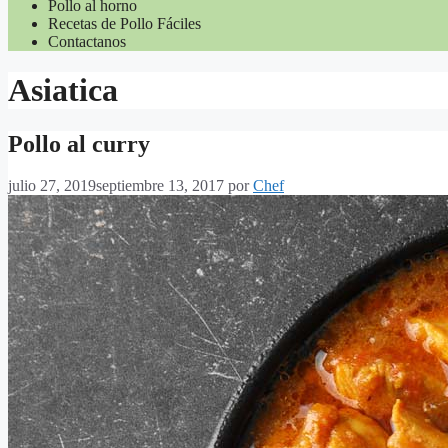
Pollo al horno
Recetas de Pollo Fáciles
Contactanos
Asiatica
Pollo al curry
julio 27, 2019
septiembre 13, 2017
por
Chef