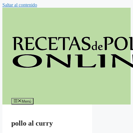
Saltar al contenido
Menú
pollo al curry